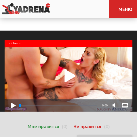
МЕНЮ
not found
0:00
Мне нравится
(0)
Не нравится
(0)